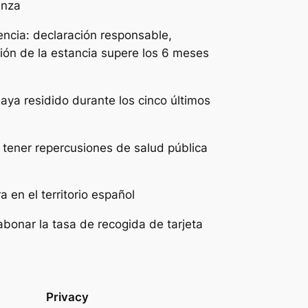
anza
encia: declaración responsable,
ión de la estancia supere los 6 meses
aya residido durante los cinco últimos
tener repercusiones de salud pública
 en el territorio español
abonar la tasa de recogida de tarjeta
Privacy