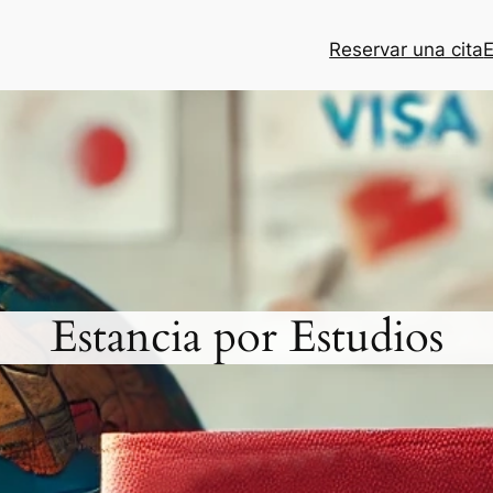
Reservar una cita
E
Estancia por Estudios