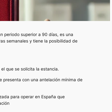
n periodo superior a 90 días, es una
as semanales y tiene la posibilidad de
l que se solicita la estancia.
se presenta con una antelación mínima de
izada para operar en España que
ación