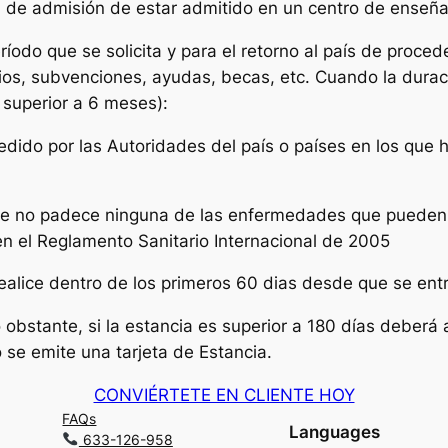
rta de admisión de estar admitido en un centro de enseñ
odo que se solicita y para el retorno al país de proced
ios, subvenciones, ayudas, becas, etc. Cuando la durac
n superior a 6 meses):
dido por las Autoridades del país o países en los que h
 que no padece ninguna de las enfermedades que pueden 
n el Reglamento Sanitario Internacional de 2005
ealice dentro de los primeros 60 dias desde que se entra
obstante, si la estancia es superior a 180 días deberá 
 se emite una tarjeta de Estancia.
CONVIÉRTETE EN CLIENTE HOY
FAQs
Languages
633-126-958