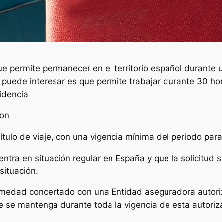
e permite permanecer en el territorio español durante u
 puede interesar es que permite trabajar durante 30 hor
idencia
son
tulo de viaje, con una vigencia mínima del periodo para e
tra en situación regular en España y que la solicitud 
situación.
ermedad concertado con una Entidad aseguradora autor
ue se mantenga durante toda la vigencia de esta autoriz